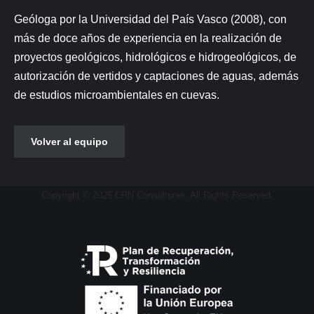
Geóloga por la Universidad del País Vasco (2008), con
más de doce años de experiencia en la realización de
proyectos geológicos, hidrológicos e hidrogeológicos, de
autorización de vertidos y captaciones de aguas, además
de estudios microambientales en cuevas.
Volver al equipo
Copyright © 2025 CRN Consultores. All Rights Reserved.