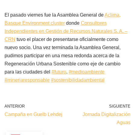
El pasado viernes fue la Asamblea General de
Aclima,
Basque Environment cluster
donde
Consultores
Independientes en Gestión de Recursos Naturales S. A. –
CRN
tuvo el placer de presentarse oficialmente como
nuevo socio. Una vez terminada la Asamblea General,
pudimos participar en una mesa redonda acerca de la
Regeneración Urbana Sostenible como eje de cambio
para las ciudades del
#futuro
.
#medioambiente
#mineriaresponsable
#sostenibilidadambiental
ANTERIOR
SIGUIENTE
Campaña en Guelb Lehdej
Jornada Digitalización
Aguas