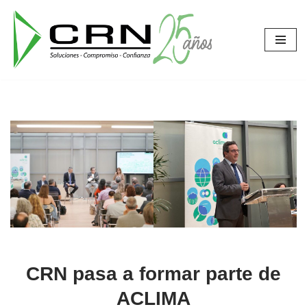
Saltar
al
contenido
CRN pasa a formar parte de
ACLIMA