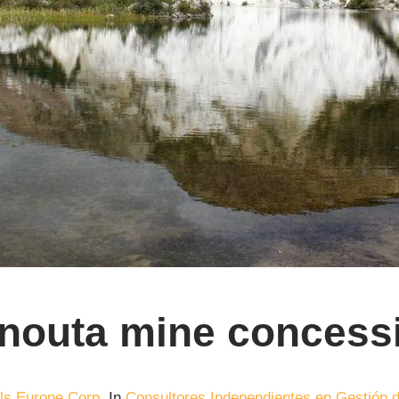
nouta mine concess
als Europe Corp.
In
Consultores Independientes en Gestión 